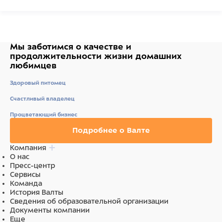
Мы заботимся о качестве
и
продолжительности жизни
домашних
любимцев
Здоровый питомец
Счастливый владелец
Процветающий бизнес
Подробнее о Валте
Компания
О нас
Пресс-центр
Сервисы
Команда
История Валты
Сведения об образовательной организации
Документы компании
Еще