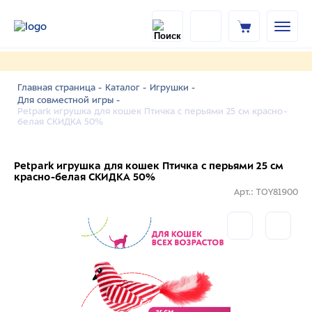
Главная страница -
Каталог -
Игрушки -
Для совместной игры -
Petpark игрушка для кошек Птичка с перьями 25 см красно-
белая СКИДКА 50%
Petpark игрушка для кошек Птичка с перьями 25 см
красно-белая СКИДКА 50%
Арт.: TOY81900