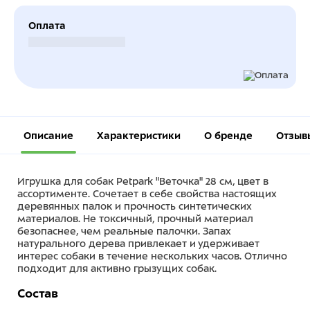
Оплата
Безналичный расчет
Описание
Характеристики
О бренде
Отзыв
Игрушка для собак Petpark "Веточка" 28 см, цвет в
ассортименте. Сочетает в себе свойства настоящих
деревянных палок и прочность синтетических
материалов. Не токсичный, прочный материал
безопаснее, чем реальные палочки. Запах
натурального дерева привлекает и удерживает
интерес собаки в течение нескольких часов. Отлично
подходит для активно грызущих собак.
Состав