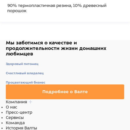
90% термопластичная резина, 10% древесный
порошок
Мы заботимся о качестве
и
продолжительности жизни
домашних
любимцев
Здоровый питомец
Счастливый владелец
Процветающий бизнес
Подробнее о Валте
Компания
О нас
Пресс-центр
Сервисы
Команда
История Валты