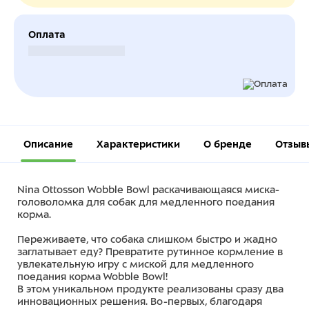
Оплата
Безналичный расчет
Описание
Характеристики
О бренде
Отзыв
Nina Ottosson Wobble Bowl раскачивающаяся миска-
головоломка для собак для медленного поедания
корма.
Переживаете, что собака слишком быстро и жадно
заглатывает еду? Превратите рутинное кормление в
увлекательную игру с миской для медленного
поедания корма Wobble Bowl!
В этом уникальном продукте реализованы сразу два
инновационных решения. Во-первых, благодаря