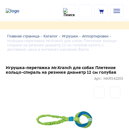
Главная страница -
Каталог -
Игрушки -
Аппортировки -
Игрушка-перетяжка Mr.Kranch для собак Плетеное кольцо-
спираль на резинке диаметр 12 см голубая купить с
доставкой, цена в интернет-магазине Валта
Игрушка-перетяжка Mr.Kranch для собак Плетеное
кольцо-спираль на резинке диаметр 12 см голубая
Арт.: MKR542205