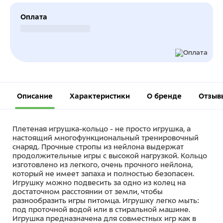
Оплата
Безналичный расчет
Описание
Характеристики
О бренде
Отзыв
Плетеная игрушка-кольцо - не просто игрушка, а
настоящий многофункциональный тренировочный
снаряд. Прочные стропы из нейлона выдержат
продолжительные игры с высокой нагрузкой. Кольцо
изготовлено из легкого, очень прочного нейлона,
который не имеет запаха и полностью безопасен.
Игрушку можно подвесить за одно из колец на
достаточном расстоянии от земли, чтобы
разнообразить игры питомца. Игрушку легко мыть:
под проточной водой или в стиральной машине.
Игрушка предназначена для совместных игр как в