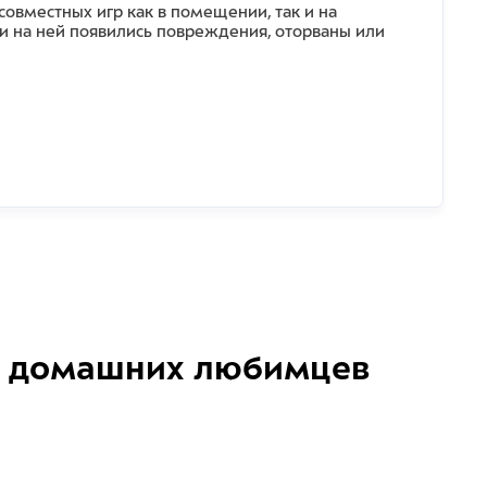
овместных игр как в помещении, так и на
ли на ней появились повреждения, оторваны или
домашних любимцев