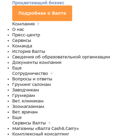
Процветающий бизнес
Подробнее о Валте
Компания
О нас
Пресс-центр
Сервисы
Команда
История Валты
Сведения об образовательной организации
Документы компании
Еще
Сотрудничество
Вопросы и ответы
Груминг салонам
Заводчикам
Грумерам
Вет. клиникам
Зоомагазинам
Вет. врачам
Еще
Сервисы Валты
Магазины «Валта Cash&Carry»
Комплексный консалтинг