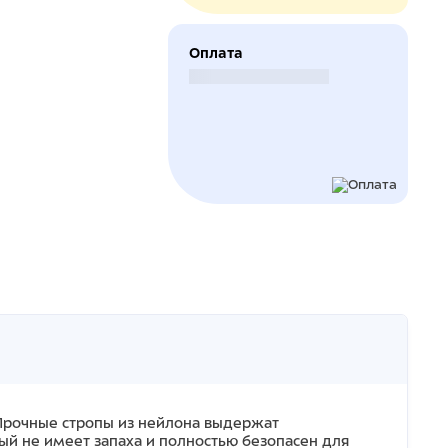
Оплата
Безналичный расчет
 Прочные стропы из нейлона выдержат
рый не имеет запаха и полностью безопасен для