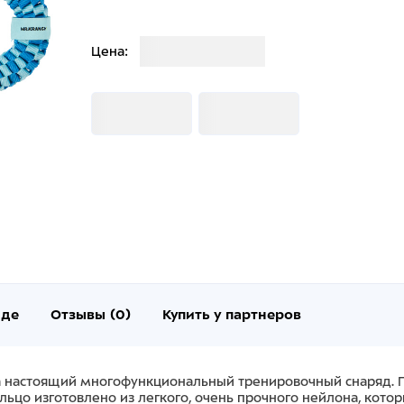
Загрузка
Цена:
Загрузка
Загрузка
нде
Отзывы (0)
Купить у партнеров
, а настоящий многофункциональный тренировочный снаряд.
ьцо изготовлено из легкого, очень прочного нейлона, кото