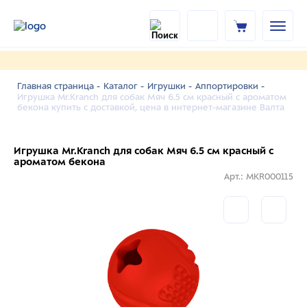
Главная страница -
Каталог -
Игрушки -
Аппортировки -
Игрушка Mr.Kranch для собак Мяч 6.5 см красный с ароматом
бекона купить с доставкой, цена в интернет-магазине Валта
Игрушка Mr.Kranch для собак Мяч 6.5 см красный с
ароматом бекона
Арт.: MKR000115