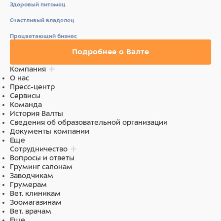
Здоровый питомец
Счастливый владелец
Процветающий бизнес
Подробнее о Валте
Компания
О нас
Пресс-центр
Сервисы
Команда
История Валты
Сведения об образовательной организации
Документы компании
Еще
Сотрудничество
Вопросы и ответы
Груминг салонам
Заводчикам
Грумерам
Вет. клиникам
Зоомагазинам
Вет. врачам
Еще