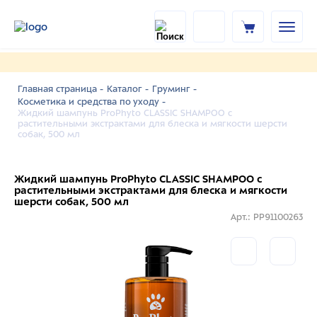
Главная страница -
Каталог -
Груминг -
Косметика и средства по уходу -
Жидкий шампунь ProPhyto CLASSIC SHAMPOO с
растительными экстрактами для блеска и мягкости шерсти
собак, 500 мл
Жидкий шампунь ProPhyto CLASSIC SHAMPOO с
растительными экстрактами для блеска и мягкости
шерсти собак, 500 мл
Арт.: PP91100263