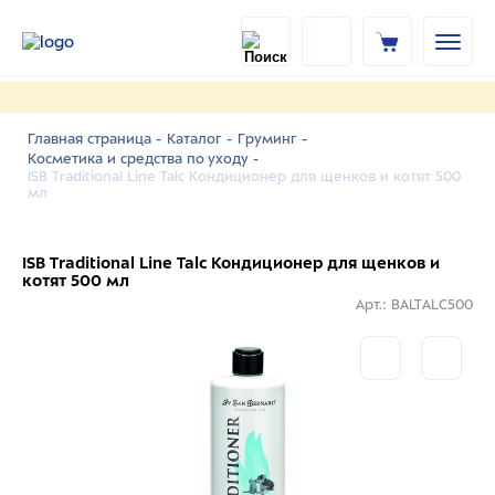
Главная страница -
Каталог -
Груминг -
Косметика и средства по уходу -
ISB Traditional Line Talc Кондиционер для щенков и котят 500
мл
ISB Traditional Line Talc Кондиционер для щенков и
котят 500 мл
Арт.: BALTALC500