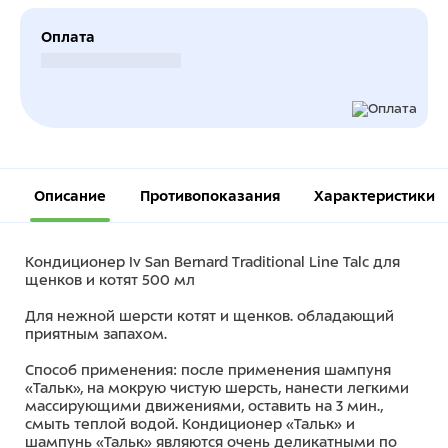
Оплата
Безналичный расчет
Описание
Противопоказания
Характеристики
Кондиционер Iv San Bernard Traditional Line Talc для
щенков и котят 500 мл
Для нежной шерсти котят и щенков. обладающий
приятным запахом.
Способ применения: после применения шампуня
«Тальк», на мокрую чистую шерсть, нанести легкими
массирующими движениями, оставить на 3 мин.,
смыть теплой водой. Кондиционер «Тальк» и
шампунь «Тальк» являются очень деликатными по