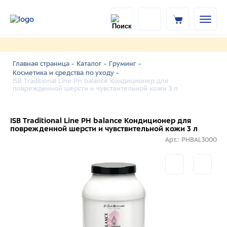
Главная страница -
Каталог -
Груминг -
Косметика и средства по уходу -
ISB Traditional Line РН balance Кондиционер для
поврежденной шерсти и чувствительной кожи 3 л
ISB Traditional Line РН balance Кондиционер для
поврежденной шерсти и чувствительной кожи 3 л
Арт.: PHBAL3000