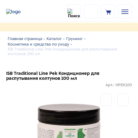
Главная страница -
Каталог -
Груминг -
Косметика и средства по уходу -
ISB Traditional Line Pek Кондиционер для распутывания
колтунов 100 мл
ISB Traditional Line Pek Кондиционер для
распутывания колтунов 100 мл
Арт.: NPEK100