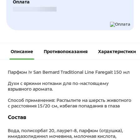
Оплата
Безналичный расчет
Описание
Противопоказания
Характеристики
Парфюм Iv San Bernard Traditional Line Faregait 150 мл
Духи с яркими нотками для по-настоящему
взрывного аромата.
Способ применения: Распылите на шерсть животного
с расстояния 15/20 см, избегая попадания в глаза
Состав
Вода, полисорбат 20, лаурет-8, парфюм (отдушка),
имидазолидинил мочевина, молочная кислота,