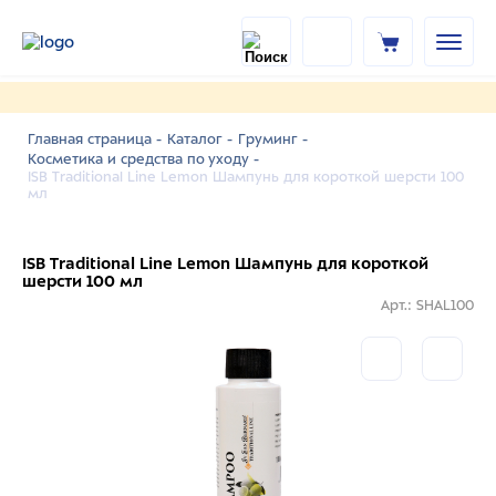
Главная страница -
Каталог -
Груминг -
Косметика и средства по уходу -
ISB Traditional Line Lemon Шампунь для короткой шерсти 100
мл
ISB Traditional Line Lemon Шампунь для короткой
шерсти 100 мл
Арт.: SHAL100