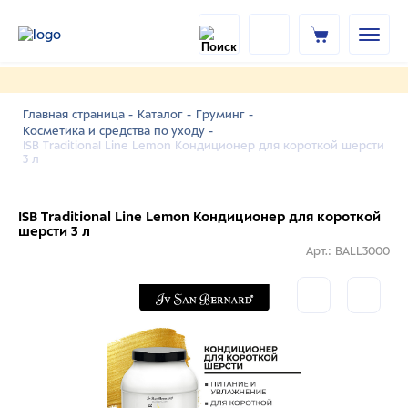
Главная страница -
Каталог -
Груминг -
Косметика и средства по уходу -
ISB Traditional Line Lemon Кондиционер для короткой шерсти
3 л
ISB Traditional Line Lemon Кондиционер для короткой
шерсти 3 л
Арт.: BALL3000