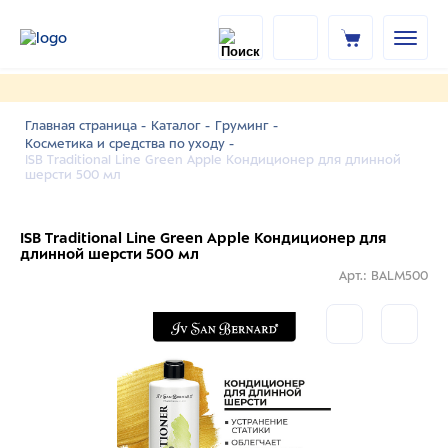
Главная страница -
Каталог -
Груминг -
Косметика и средства по уходу -
ISB Traditional Line Green Apple Кондиционер для длинной
шерсти 500 мл
ISB Traditional Line Green Apple Кондиционер для
длинной шерсти 500 мл
Арт.: BALM500