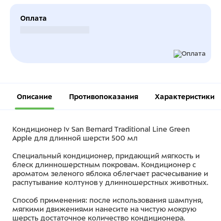
Оплата
Безналичный расчет
Описание
Противопоказания
Характеристики
Кондиционер Iv San Bernard Traditional Line Green
Apple для длинной шерсти 500 мл
Специальный кондиционер, придающий мягкость и
блеск длинношерстным покровам. Кондиционер с
ароматом зеленого яблока облегчает расчесывание и
распутывание колтунов у длинношерстных животных.
Способ применения: после использования шампуня,
мягкими движениями нанесите на чистую мокрую
шерсть достаточное количество кондиционера.