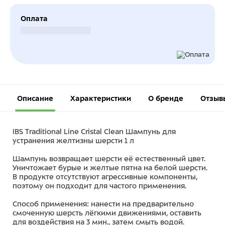
Оплата
Безналичный расчет
Описание
Характеристики
О бренде
Отзыв
IBS Traditional Line Cristal Clean Шампунь для
устранения желтизны шерсти 1 л
Шампунь возвращает шерсти её естественный цвет.
Уничтожает бурые и желтые пятна на белой шерсти.
В продукте отсутствуют агрессивные компоненты,
поэтому он подходит для частого применения.
Способ применения: нанести на предварительно
смоченную шерсть лёгкими движениями, оставить
для воздействия на 3 мин., затем смыть водой.