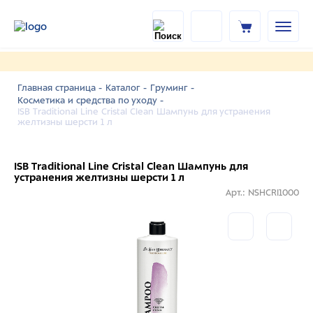
Главная страница -
Каталог -
Груминг -
Косметика и средства по уходу -
ISB Traditional Line Cristal Clean Шампунь для устранения
желтизны шерсти 1 л
ISB Traditional Line Cristal Clean Шампунь для
устранения желтизны шерсти 1 л
Арт.: NSHCRI1000