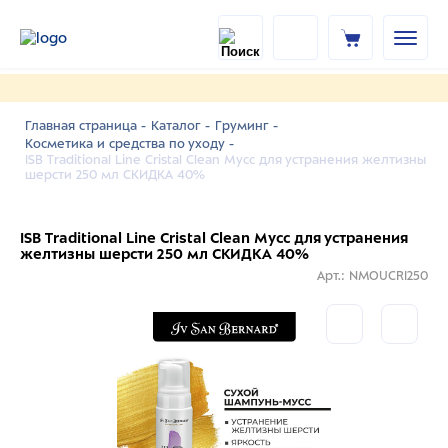
Главная страница -
Каталог -
Груминг -
Косметика и средства по уходу -
ISB Traditional Line Cristal Clean Мусс для устранения желтизны
шерсти 250 мл СКИДКА 40%
ISB Traditional Line Cristal Clean Мусс для устранения
желтизны шерсти 250 мл СКИДКА 40%
Арт.: NMOUCRI250