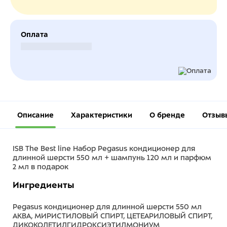
Оплата
Безналичный расчет
Описание
Характеристики
О бренде
Отзыв
ISB The Best line Набор Pegasus кондиционер для
длинной шерсти 550 мл + шампунь 120 мл и парфюм
2 мл в подарок
Ингредиенты
Pegasus кондиционер для длинной шерсти 550 мл
АКВА, МИРИСТИЛОВЫЙ СПИРТ, ЦЕТЕАРИЛОВЫЙ СПИРТ,
ДИКОКОЛЕТИЛГИДРОКСИЭТИЛМОНИУМ