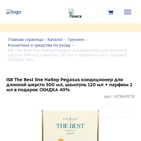
Главная страница -
Каталог -
Груминг -
Косметика и средства по уходу -
ISB The Best line Набор Pegasus кондиционер для длинной
шерсти 500 мл, шампунь 120 мл + парфюм 2 мл в подарок
СКИДКА 40%
ISB The Best line Набор Pegasus кондиционер для
длинной шерсти 500 мл, шампунь 120 мл + парфюм 2
мл в подарок СКИДКА 40%
Арт.: KITBAPETB