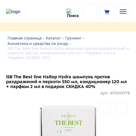
Главная страница -
Каталог -
Груминг -
Косметика и средства по уходу -
ISB The Best line Набор Hydra шампунь против раздражений и
перхоти 550 мл, кондиционер 120 мл + парфюм 2 мл в
подарок СКИДКА 40%
ISB The Best line Набор Hydra шампунь против
раздражений и перхоти 550 мл, кондиционер 120 мл
+ парфюм 2 мл в подарок СКИДКА 40%
Арт.: KITSHHYTB