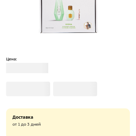
Цена:
Загрузка
Загрузка
Загрузка
Доставка
от 1 до 3 дней