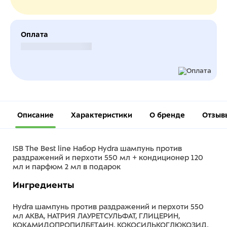
Оплата
Безналичный расчет
Описание
Характеристики
О бренде
Отзыв
ISB The Best line Набор Hydra шампунь против
раздражений и перхоти 550 мл + кондиционер 120
мл и парфюм 2 мл в подарок
Ингредиенты
Hydra шампунь против раздражений и перхоти 550
мл АКВА, НАТРИЯ ЛАУРЕТСУЛЬФАТ, ГЛИЦЕРИН,
КОКАМИДОПРОПИЛБЕТАИН, КОКОСИЛЬКОГЛЮКОЗИД,