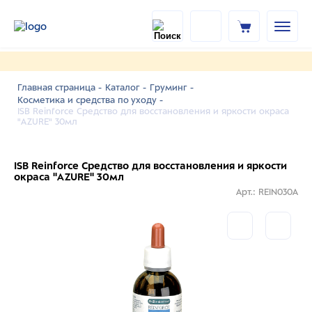
Главная страница -
Каталог -
Груминг -
Косметика и средства по уходу -
ISB Reinforce Средство для восстановления и яркости окраса
"AZURE" 30мл
ISB Reinforce Средство для восстановления и яркости
окраса "AZURE" 30мл
Арт.: REIN030A