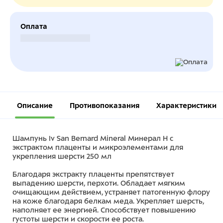
Оплата
Безналичный расчет
Описание
Противопоказания
Характеристики
Шампунь Iv San Bernard Mineral Минерал Н с
экстрактом плаценты и микроэлементами для
укрепления шерсти 250 мл
Благодаря экстракту плаценты препятствует
выпадению шерсти, перхоти. Обладает мягким
очищающим действием, устраняет патогенную флору
на коже благодаря белкам меда. Укрепляет шерсть,
наполняет ее энергией. Способствует повышению
густоты шерсти и скорости ее роста.