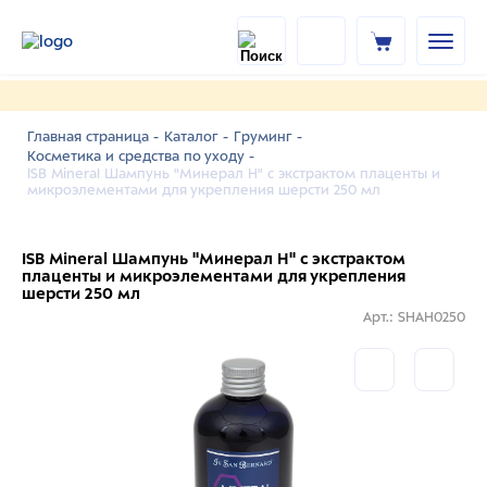
Главная страница -
Каталог -
Груминг -
Косметика и средства по уходу -
ISB Mineral Шампунь "Минерал Н" с экстрактом плаценты и
микроэлементами для укрепления шерсти 250 мл
ISB Mineral Шампунь "Минерал Н" с экстрактом
плаценты и микроэлементами для укрепления
шерсти 250 мл
Арт.: SHAH0250