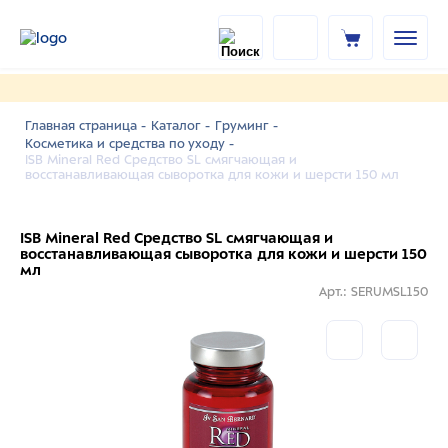
Главная страница -
Каталог -
Груминг -
Косметика и средства по уходу -
ISB Mineral Red Средство SL смягчающая и
восстанавливающая сыворотка для кожи и шерсти 150 мл
ISB Mineral Red Средство SL смягчающая и
восстанавливающая сыворотка для кожи и шерсти 150
мл
Арт.: SERUMSL150