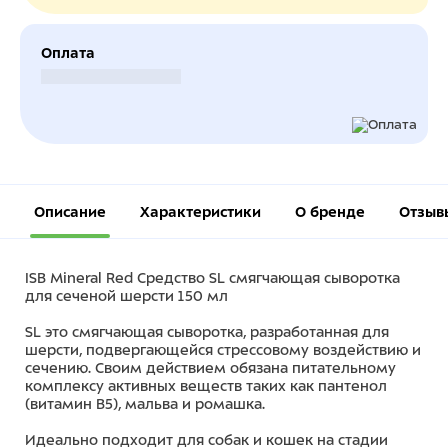
Оплата
Безналичный расчет
Описание
Характеристики
О бренде
Отзыв
ISB Mineral Red Средство SL смягчающая сыворотка
для сеченой шерсти 150 мл
SL это смягчающая сыворотка, разработанная для
шерсти, подвергающейся стрессовому воздействию и
сечению. Своим действием обязана питательному
комплексу активных веществ таких как пантенол
(витамин В5), мальва и ромашка.
Идеально подходит для собак и кошек на стадии