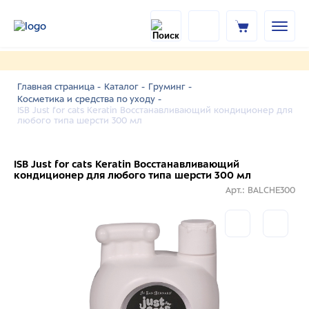
Главная страница -
Каталог -
Груминг -
Косметика и средства по уходу -
ISB Just for cats Keratin Восстанавливающий кондиционер для
любого типа шерсти 300 мл
ISB Just for cats Keratin Восстанавливающий
кондиционер для любого типа шерсти 300 мл
Арт.: BALCHE300