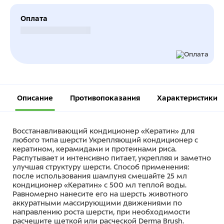
Оплата
Безналичный расчет
Описание
Противопоказания
Характеристики
Восстанавливающий кондиционер «Кератин» для
любого типа шерсти Укрепляющий кондиционер с
кератином, керамидами и протеинами риса.
Распутывает и интенсивно питает, укрепляя и заметно
улучшая структуру шерсти. Способ применения:
после использования шампуня смешайте 25 мл
кондиционер «Кератин» с 500 мл теплой воды.
Равномерно нанесите его на шерсть животного
аккуратными массирующими движениями по
направлению роста шерсти, при необходимости
расчешите щеткой или расческой Derma Brush.