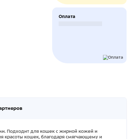
Оплата
Безналичный расчет
партнеров
и. Подходит для кошек с жирной кожей и
ля красоты кошек, благодаря смягчающему и