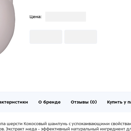
Загрузка
Цена:
Загрузка
Загрузка
актеристики
О бренде
Отзывы (0)
Купить у 
па шерсти Кокосовый шампунь с успокаивающими свойствам
ов. Экстракт меда - эффективный натуральный ингредиент д