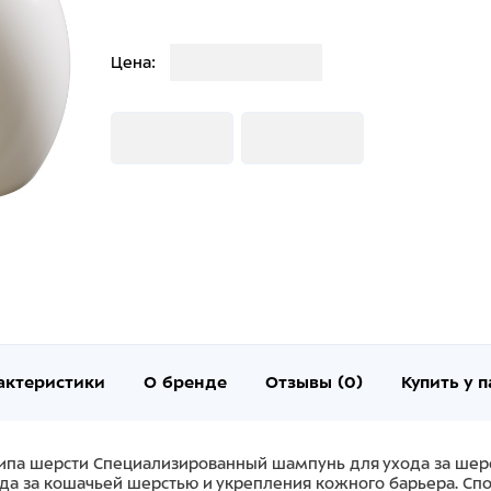
Загрузка
Цена:
Загрузка
Загрузка
актеристики
О бренде
Отзывы (0)
Купить у 
типа шерсти Специализированный шампунь для ухода за шерс
ода за кошачьей шерстью и укрепления кожного барьера. Сп