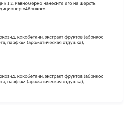
и 1:2. Равномерно нанесите его на шерсть
диционер «Абрикос».
козид, кокобетаин, экстракт фруктов (абрикос
та, парфюм (ароматическая отдушка),
козид, кокобетаин, экстракт фруктов (абрикос
та, парфюм (ароматическая отдушка),