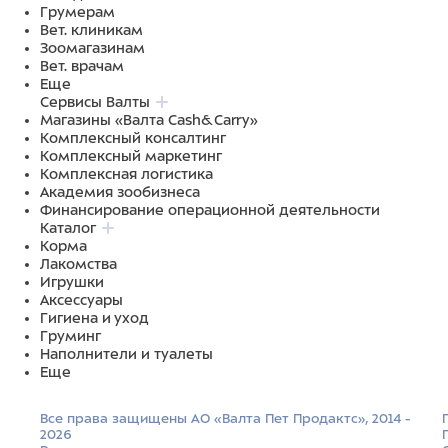
Грумерам
Вет. клиникам
Зоомагазинам
Вет. врачам
Еще
Сервисы Валты
Магазины «Валта Cash&Carry»
Комплексный консалтинг
Комплексный маркетинг
Комплексная логистика
Академия зообизнеса
Финансирование операционной деятельности
Каталог
Корма
Лакомства
Игрушки
Аксессуары
Гигиена и уход
Груминг
Наполнители и туалеты
Еще
Все права защищены АО «Валта Пет Продактс», 2014 -
2026