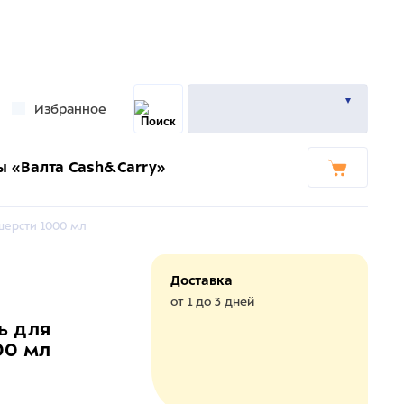
Избранное
ы «Валта Cash&Carry»
 шерсти 1000 мл
Доставка
от 1 до 3 дней
нь для
00 мл