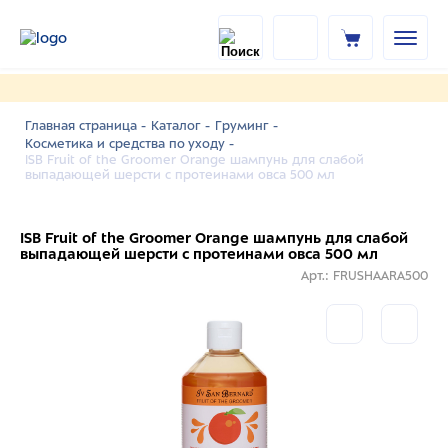
Главная страница -
Каталог -
Груминг -
Косметика и средства по уходу -
ISB Fruit of the Groomer Orange шампунь для слабой
выпадающей шерсти с протеинами овса 500 мл
ISB Fruit of the Groomer Orange шампунь для слабой
выпадающей шерсти с протеинами овса 500 мл
Арт.: FRUSHAARA500