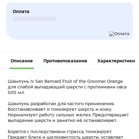
Оплата
Безналичный расчет
Описание
Противопоказания
Характеристики
Шампунь Iv San Bernard Fruit of the Groomer Orange
для слабой выпадающей шерсти с протеинами овса
500 мл
Шампунь разработан для частого применения.
Восстанавливает и тонизирует шерсть и кожу.
Нормализует работу сальных желез. Предотвращает
выпадение шерсти и заметно её останавливает.
Борется с последствиями стресса, тонизирует.
Придает блеск и шелковистость шерсти, оставляет