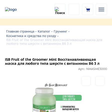
Главная страница -
Каталог -
Груминг -
Косметика и средства по уходу -
ISB Fruit of the Groomer Mint Восстанавливающая маска для
любого типа шерсти с витамином В6 3 л
ISB Fruit of the Groomer Mint Восстанавливающая
маска для любого типа шерсти с витамином В6 3 л
Арт.: NMASME3000