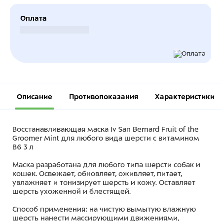
Оплата
Безналичный расчет
Описание
Противопоказания
Характеристики
Восстанавливающая маска Iv San Bernard Fruit of the
Groomer Mint для любого вида шерсти с витамином
В6 3 л
Маска разработана для любого типа шерсти собак и
кошек. Освежает, обновляет, оживляет, питает,
увлажняет и тонизирует шерсть и кожу. Оставляет
шерсть ухоженной и блестящей.
Способ применения: на чистую вымытую влажную
шерсть нанести массирующими движениями,