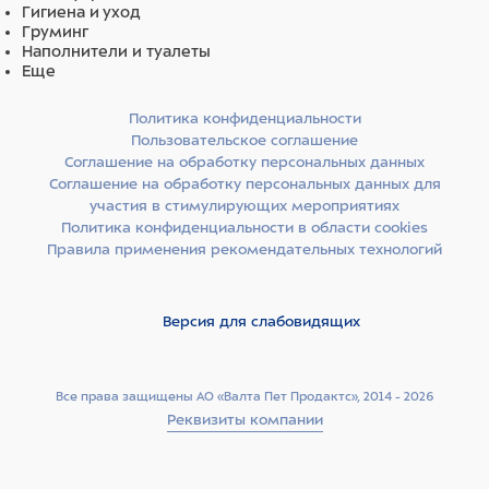
CI 19140 (желтый 5), натрия аскорбил фосфат, CI 16035
Гигиена и уход
(красный 40), пиридоксина гидрохлорид, кремнезем,
Груминг
бензотриазолил додецил п-крезол, спирт, натрия
Наполнители и туалеты
бензоат, ТРИС (тетраметилгидроксипиперидинол)
Еще
цитрат, цитронеллол, линалоол
Политика конфиденциальности
Пользовательское соглашение
Соглашение на обработку персональных данных
Соглашение на обработку персональных данных для
участия в стимулирующих мероприятиях
Политика конфиденциальности в области cookies
Правила применения рекомендательных технологий
Версия для слабовидящих
Все права защищены АО «Валта Пет Продактс», 2014 - 2026
Реквизиты компании