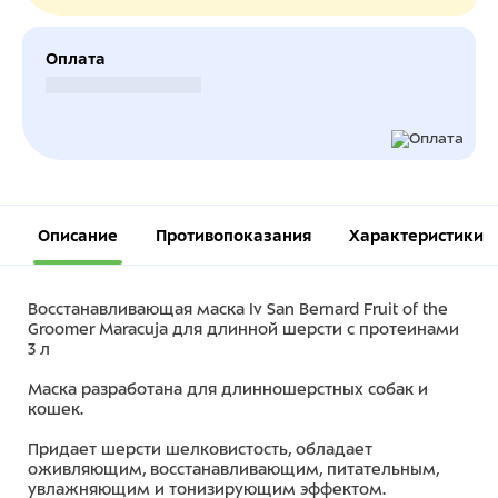
Оплата
Безналичный расчет
Описание
Противопоказания
Характеристики
Восстанавливающая маска Iv San Bernard Fruit of the
Groomer Maracuja для длинной шерсти с протеинами
3 л
Маска разработана для длинношерстных собак и
кошек.
Придает шерсти шелковистость, обладает
оживляющим, восстанавливающим, питательным,
увлажняющим и тонизирующим эффектом.