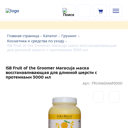
Главная страница -
Каталог -
Груминг -
Косметика и средства по уходу -
ISB Fruit of the Groomer Maracuja маска восстанавливающая
для длинной шерсти с протеинами 3000 мл
ISB Fruit of the Groomer Maracuja маска
восстанавливающая для длинной шерсти с
протеинами 3000 мл
Арт.: FRUMASMAR3000