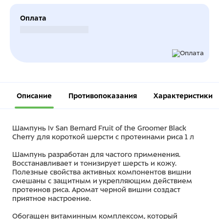
Оплата
Безналичный расчет
Описание
Противопоказания
Характеристики
Шампунь Iv San Bernard Fruit of the Groomer Black
Cherry для короткой шерсти с протеинами риса 1 л
Шампунь разработан для частого применения.
Восстанавливает и тонизирует шерсть и кожу.
Полезные свойства активных компонентов вишни
смешаны с защитным и укрепляющим действием
протеинов риса. Аромат черной вишни создаст
приятное настроение.
Обогащен витаминным комплексом, который