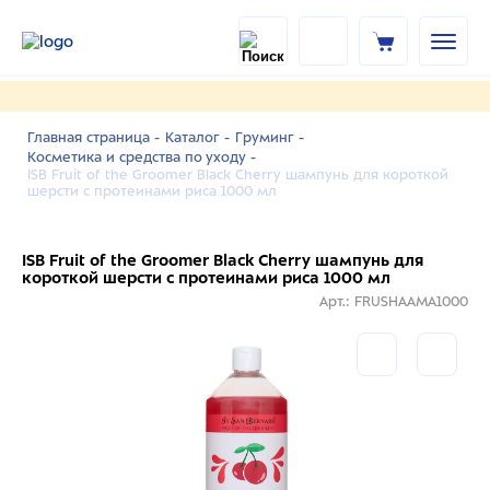
Главная страница -
Каталог -
Груминг -
Косметика и средства по уходу -
ISB Fruit of the Groomer Black Cherry шампунь для короткой
шерсти с протеинами риса 1000 мл
ISB Fruit of the Groomer Black Cherry шампунь для
короткой шерсти с протеинами риса 1000 мл
Арт.: FRUSHAAMA1000