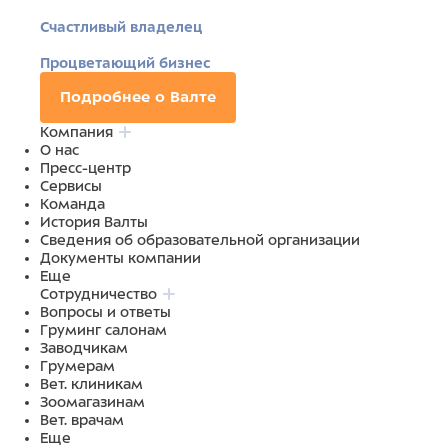
Счастливый владелец
Процветающий бизнес
Подробнее о Валте
Компания
О нас
Пресс-центр
Сервисы
Команда
История Валты
Сведения об образовательной организации
Документы компании
Еще
Сотрудничество
Вопросы и ответы
Груминг салонам
Заводчикам
Грумерам
Вет. клиникам
Зоомагазинам
Вет. врачам
Еще