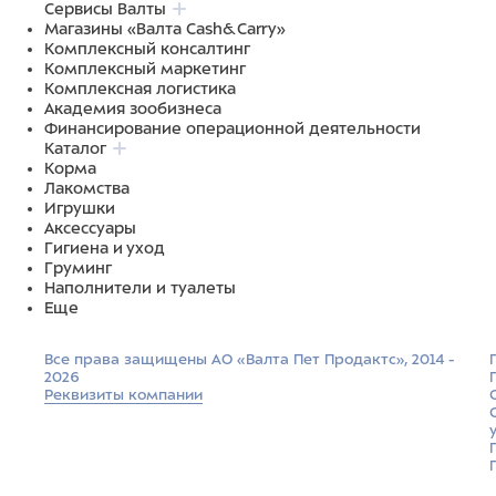
Сервисы Валты
Магазины «Валта Cash&Carry»
Комплексный консалтинг
Комплексный маркетинг
Комплексная логистика
Академия зообизнеса
Финансирование операционной деятельности
Каталог
Корма
Лакомства
Игрушки
Аксессуары
Гигиена и уход
Груминг
Наполнители и туалеты
Еще
Все права защищены АО «Валта Пет Продактс», 2014 -
2026
Реквизиты компании