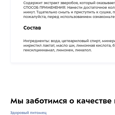
Содержит экстракт зверобоя, который оказыва
СПОСОБ ПРИМЕНЕНИЯ: Нанести достаточное коли
минут. Тщательно смыть и приступить к сушке,
пожалуйста, перед использованием ознакомьте
Состав
Ингредиенты: вода, цетеариловый спирт, минер
миристил лактат, масло ши, лимонная кислота,
гексилциннамал, лимонен, линалол.
Мы заботимся о качестве
Здоровый питомец