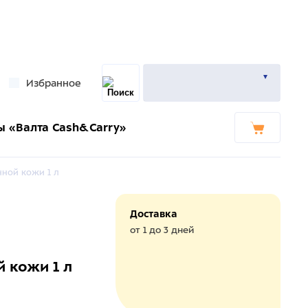
Избранное
ы «Валта Cash&Carry»
ной кожи 1 л
Доставка
от 1 до 3 дней
 кожи 1 л