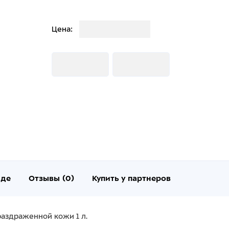
Загрузка
Цена:
Загрузка
Загрузка
нде
Отзывы (0)
Купить у партнеров
раздраженной кожи 1 л.