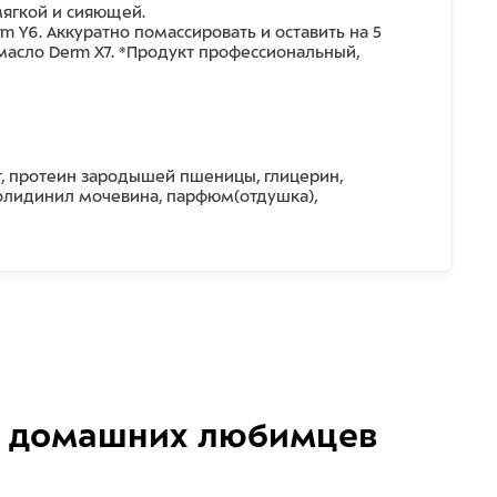
мягкой и сияющей.
Y6. Аккуратно помассировать и оставить на 5
масло Derm X7. *Продукт профессиональный,
т, протеин зародышей пшеницы, глицерин,
золидинил мочевина, парфюм(отдушка),
домашних любимцев