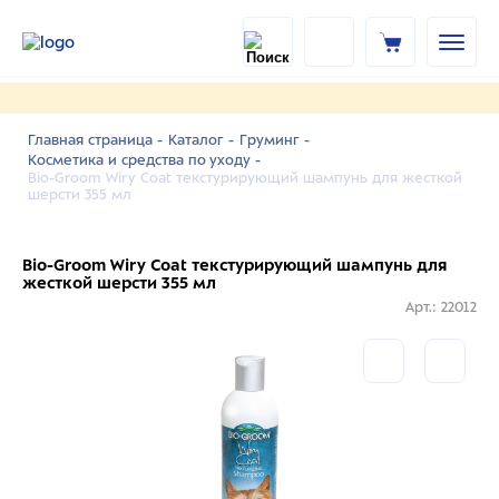
Главная страница -
Каталог -
Груминг -
Косметика и средства по уходу -
Bio-Groom Wiry Coat текстурирующий шампунь для жесткой
шерсти 355 мл
Bio-Groom Wiry Coat текстурирующий шампунь для
жесткой шерсти 355 мл
Арт.: 22012