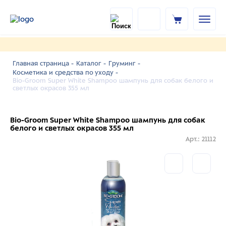
Главная страница -
Каталог -
Груминг -
Косметика и средства по уходу -
Bio-Groom Super White Shampoo шампунь для собак белого и
светлых окрасов 355 мл
Bio-Groom Super White Shampoo шампунь для собак
белого и светлых окрасов 355 мл
Арт.: 21112