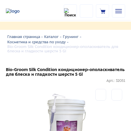
Главная страница -
Каталог -
Груминг -
Косметика и средства по уходу -
Bio-Groom Silk Condition кондиционер-ополаскиватель для
блеска и гладкости шерсти 5 Gl
Bio-Groom Silk Condition кондиционер-ополаскиватель
для блеска и гладкости шерсти 5 Gl
Арт.: 32051