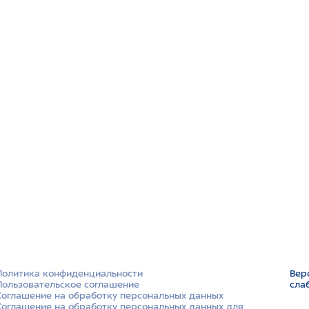
Политика конфиденциальности
Вер
Пользовательское соглашение
сла
Соглашение на обработку персональных данных
Соглашение на обработку персональных данных для