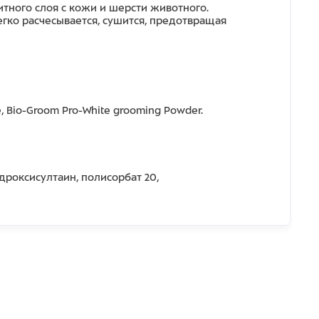
тного слоя с кожи и шерсти животного.
гко расчесывается, сушится, предотвращая
e, Bio-Groom Pro-White grooming Powder.
роксисултаин, полисорбат 20,