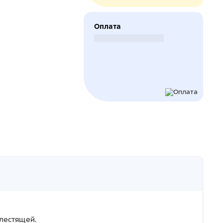
Оплата
Безналичный расчет
блестящей.