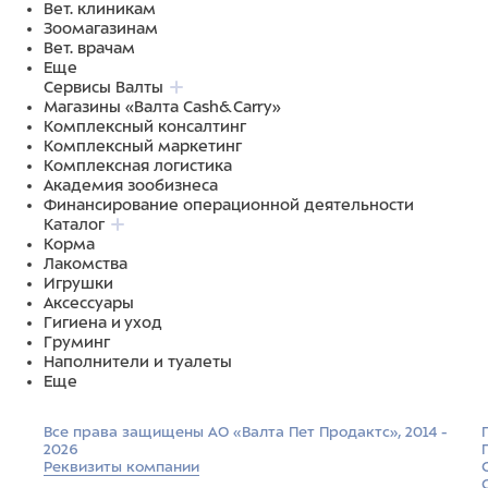
Вет. клиникам
Зоомагазинам
Вет. врачам
Еще
Сервисы Валты
Магазины «Валта Cash&Carry»
Комплексный консалтинг
Комплексный маркетинг
Комплексная логистика
Академия зообизнеса
Финансирование операционной деятельности
Каталог
Корма
Лакомства
Игрушки
Аксессуары
Гигиена и уход
Груминг
Наполнители и туалеты
Еще
Все права защищены АО «Валта Пет Продактс», 2014 -
2026
Реквизиты компании