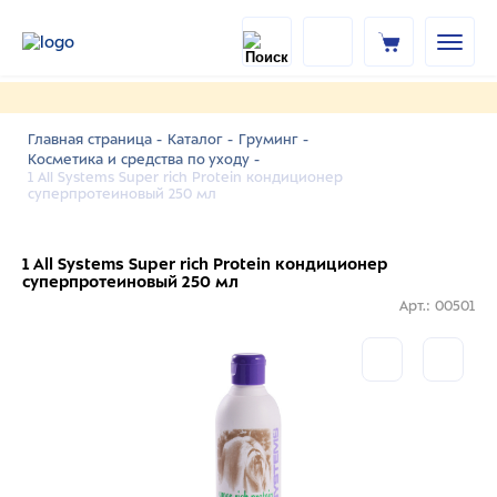
Главная страница -
Каталог -
Груминг -
Косметика и средства по уходу -
1 All Systems Super rich Protein кондиционер
суперпротеиновый 250 мл
1 All Systems Super rich Protein кондиционер
суперпротеиновый 250 мл
Арт.: 00501