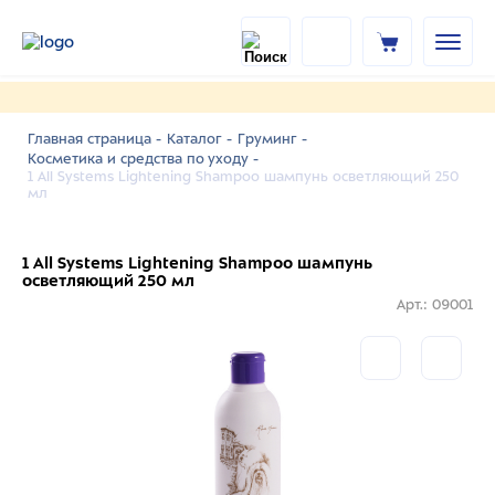
Главная страница -
Каталог -
Груминг -
Косметика и средства по уходу -
1 All Systems Lightening Shampoo шампунь осветляющий 250
мл
1 All Systems Lightening Shampoo шампунь
осветляющий 250 мл
Арт.: 09001