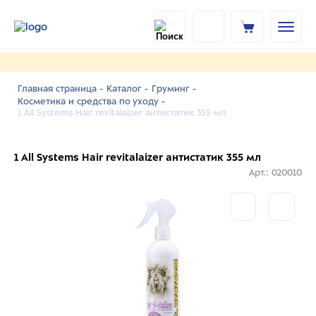
Главная страница -
Каталог -
Груминг -
Косметика и средства по уходу -
1 All Systems Hair revitalaizer антистатик 355 мл
1 All Systems Hair revitalaizer антистатик 355 мл
Арт.: 020010