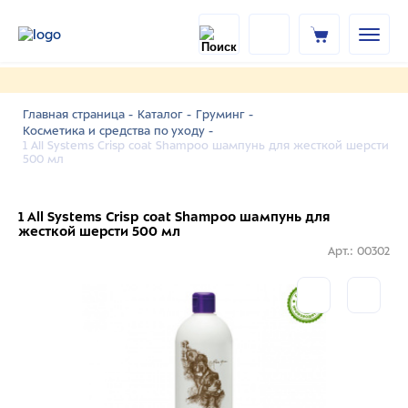
Главная страница -
Каталог -
Груминг -
Косметика и средства по уходу -
1 All Systems Crisp coat Shampoo шампунь для жесткой шерсти
500 мл
1 All Systems Crisp coat Shampoo шампунь для
жесткой шерсти 500 мл
Арт.: 00302