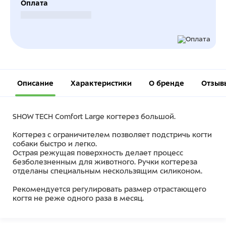
Оплата
Безналичный расчет
Описание
Характеристики
О бренде
Отзыв
SHOW TECH Comfort Large когтерез большой.
Когтерез с ограничителем позволяет подстричь когти
собаки быстро и легко.
Острая режущая поверхность делает процесс
безболезненным для животного. Ручки когтереза
отделаны специальным нескользящим силиконом.
Рекомендуется регулировать размер отрастающего
когтя не реже одного раза в месяц.