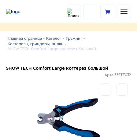
Главная страница -
Каталог -
Груминг -
Когтерезы, гриндеры, пилки -
SHOW TECH Comfort Large когтерез большой
SHOW TECH Comfort Large когтерез большой
Арт.: 53STE032