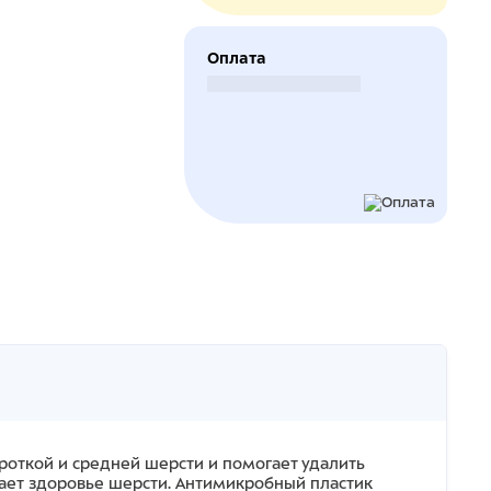
Оплата
Безналичный расчет
роткой и средней шерсти и помогает удалить
вает здоровье шерсти. Антимикробный пластик