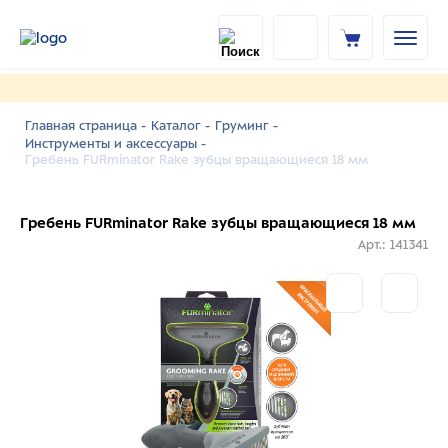
Главная страница -
Каталог -
Груминг -
Инструменты и аксессуары -
Гребень FURminator Rake зубцы вращающиеся 18 мм
Гребень FURminator Rake зубцы вращающиеся 18 мм
Арт.: 141341