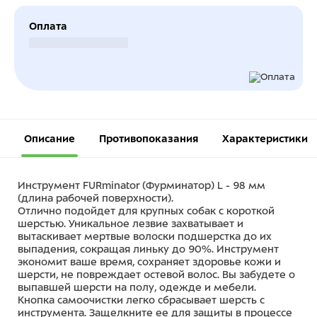
Оплата
Безналичный расчет
Описание
Противопоказания
Характеристики
Инструмент FURminator (Фурминатор) L - 98 мм
(длина рабочей поверхности).
Отлично подойдет для крупных собак с короткой
шерстью. Уникальное лезвие захватывает и
вытаскивает мертвые волоски подшерстка до их
выпадения, сокращая линьку до 90%. Инструмент
экономит ваше время, сохраняет здоровье кожи и
шерсти, не повреждает остевой волос. Вы забудете о
выпавшей шерсти на полу, одежде и мебели.
Кнопка самоочистки легко сбрасывает шерсть с
инструмента. Защелкните ее для защиты в процессе