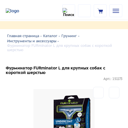
Главная страница -
Каталог -
Груминг -
Инструменты и аксессуары -
Фурминатор FURminator L для крупных собак с короткой
шерстью
Фурминатор FURminator L для крупных собак с
короткой шерстью
Арт.: 151173