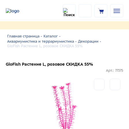
Главная страница -
Каталог -
Аквариумистика и террариумистика -
Декорации -
GloFish Растение L, розовое СКИДКА 55%
GloFish Растение L, розовое СКИДКА 55%
Арт.: 77375