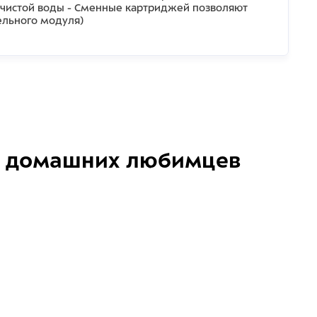
о чистой воды - Сменные картриджей позволяют
тельного модуля)
домашних любимцев