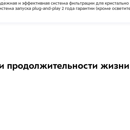
Надежная и эффективная система фильтрации для кристальн
стема запуска plug-and-play 2 года гарантии (кроме освети
и продолжительности жизни