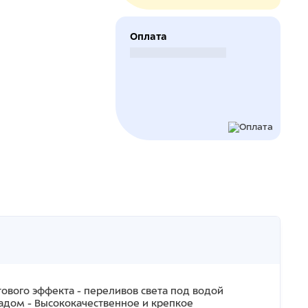
Оплата
Безналичный расчет
вого эффекта - переливов света под водой
адом - Высококачественное и крепкое