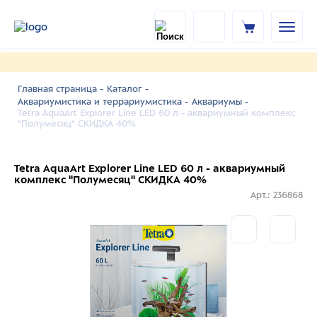
Главная страница -
Каталог -
Аквариумистика и террариумистика -
Аквариумы -
Tetra AquaArt Explorer Line LED 60 л - аквариумный комплекс
"Полумесяц" СКИДКА 40%
Tetra AquaArt Explorer Line LED 60 л - аквариумный
комплекс "Полумесяц" СКИДКА 40%
Арт.: 236868