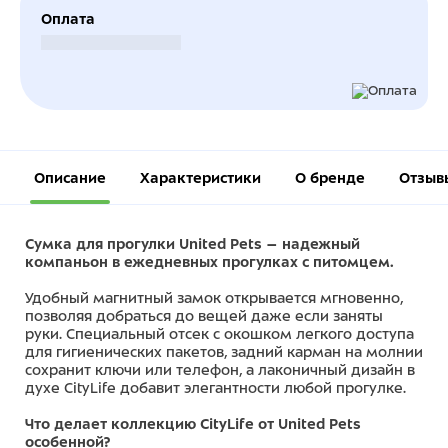
Оплата
Безналичный расчет
Описание
Характеристики
О бренде
Отзыв
Сумка для прогулки United Pets – надежный
компаньон в ежедневных прогулках с питомцем.
Удобный магнитный замок открывается мгновенно,
позволяя добраться до вещей даже если заняты
руки. Специальный отсек с окошком легкого доступа
для гигиенических пакетов, задний карман на молнии
сохранит ключи или телефон, а лаконичный дизайн в
духе CityLife добавит элегантности любой прогулке.
Что делает коллекцию CityLife от United Pets
особенной?