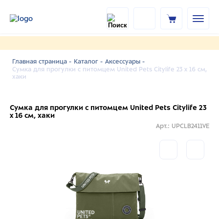
Главная страница -
Каталог -
Аксессуары -
Сумка для прогулки с питомцем United Pets Citylife 23 x 16 см,
хаки
Сумка для прогулки с питомцем United Pets Citylife 23
x 16 см, хаки
Арт.: UPCLB2411VE