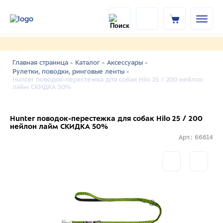
Главная страница -
Каталог -
Аксессуары -
Рулетки, поводки, ринговые ленты -
Hunter поводок-перестежка для собак Hilo 25 / 200 нейлон
лайм СКИДКА 50%
Hunter поводок-перестежка для собак Hilo 25 / 200
нейлон лайм СКИДКА 50%
Арт.: 66614