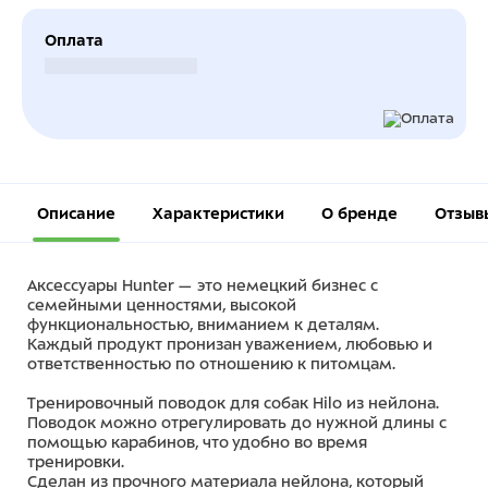
Оплата
Безналичный расчет
Описание
Характеристики
О бренде
Отзыв
Аксессуары Hunter — это немецкий бизнес с
семейными ценностями, высокой
функциональностью, вниманием к деталям.
Каждый продукт пронизан уважением, любовью и
ответственностью по отношению к питомцам.
Тренировочный поводок для собак Hilo из нейлона.
Поводок можно отрегулировать до нужной длины с
помощью карабинов, что удобно во время
тренировки.
Сделан из прочного материала нейлона, который