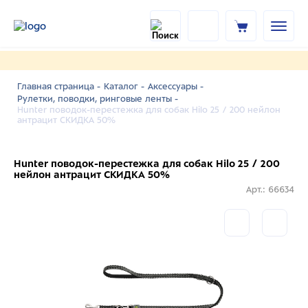
Главная страница -
Каталог -
Аксессуары -
Рулетки, поводки, ринговые ленты -
Hunter поводок-перестежка для собак Hilo 25 / 200 нейлон
антрацит СКИДКА 50%
Hunter поводок-перестежка для собак Hilo 25 / 200
нейлон антрацит СКИДКА 50%
Арт.: 66634