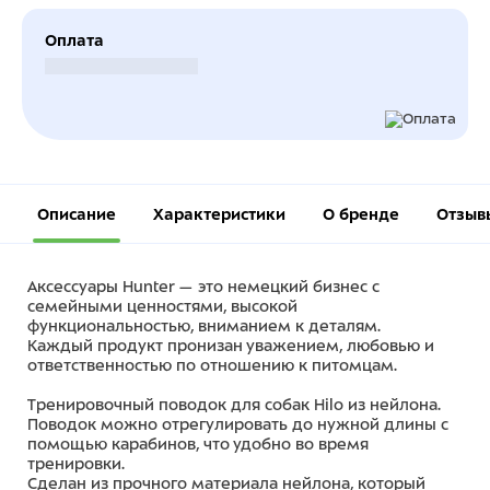
Оплата
Безналичный расчет
Описание
Характеристики
О бренде
Отзыв
Аксессуары Hunter — это немецкий бизнес с
семейными ценностями, высокой
функциональностью, вниманием к деталям.
Каждый продукт пронизан уважением, любовью и
ответственностью по отношению к питомцам.
Тренировочный поводок для собак Hilo из нейлона.
Поводок можно отрегулировать до нужной длины с
помощью карабинов, что удобно во время
тренировки.
Сделан из прочного материала нейлона, который