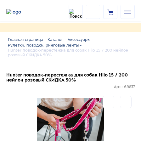
Главная страница -
Каталог -
Аксессуары -
Рулетки, поводки, ринговые ленты -
Hunter поводок-перестежка для собак Hilo 15 / 200 нейлон
розовый СКИДКА 50%
Hunter поводок-перестежка для собак Hilo 15 / 200
нейлон розовый СКИДКА 50%
Арт.: 69837