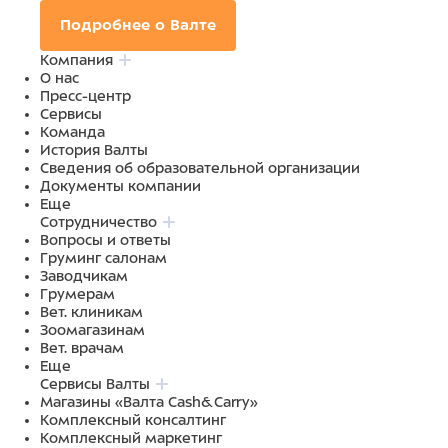
Подробнее о Валте
Компания
О нас
Пресс-центр
Сервисы
Команда
История Валты
Сведения об образовательной организации
Документы компании
Еще
Сотрудничество
Вопросы и ответы
Груминг салонам
Заводчикам
Грумерам
Вет. клиникам
Зоомагазинам
Вет. врачам
Еще
Сервисы Валты
Магазины «Валта Cash&Carry»
Комплексный консалтинг
Комплексный маркетинг