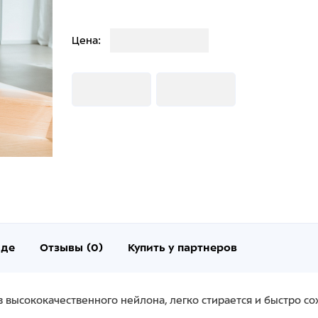
Загрузка
Цена:
Загрузка
Загрузка
нде
Отзывы (0)
Купить у партнеров
высококачественного нейлона, легко стирается и быстро сох