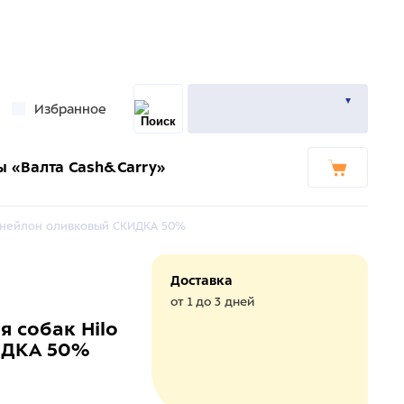
Избранное
ы «Валта Cash&Carry»
00 нейлон оливковый СКИДКА 50%
Доставка
от 1 до 3 дней
 собак Hilo
ИДКА 50%