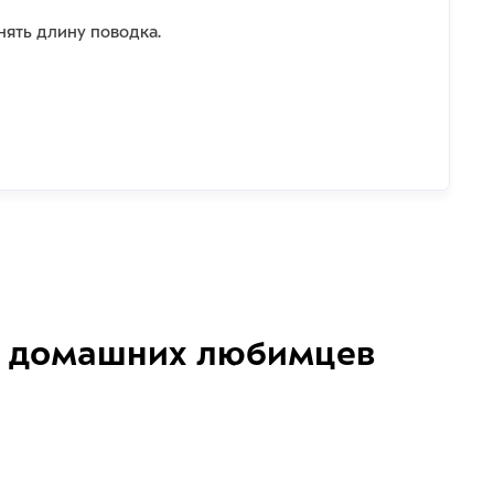
нять длину поводка.
домашних любимцев