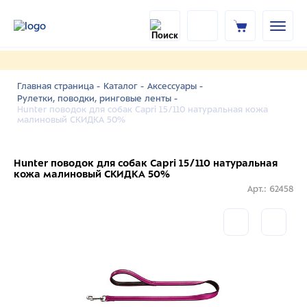
Главная страница -
Каталог -
Аксессуары -
Рулетки, поводки, ринговые ленты -
Hunter поводок для собак Capri 15/110 натуральная кожа
малиновый СКИДКА 50%
Hunter поводок для собак Capri 15/110 натуральная
кожа малиновый СКИДКА 50%
Арт.: 62458