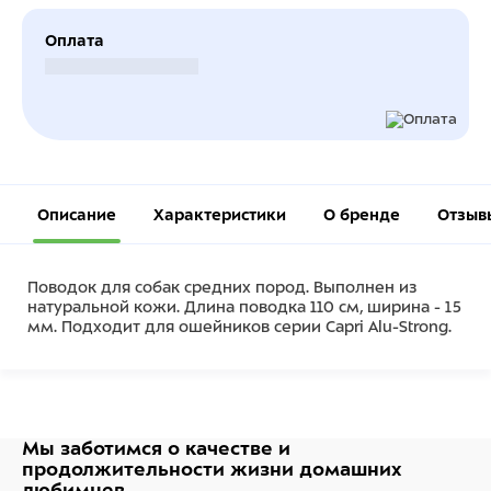
Оплата
Безналичный расчет
Описание
Характеристики
О бренде
Отзыв
Поводок для собак средних пород. Выполнен из
натуральной кожи. Длина поводка 110 см, ширина - 15
мм. Подходит для ошейников серии Capri Alu-Strong.
Мы заботимся о качестве
и
продолжительности жизни
домашних
любимцев