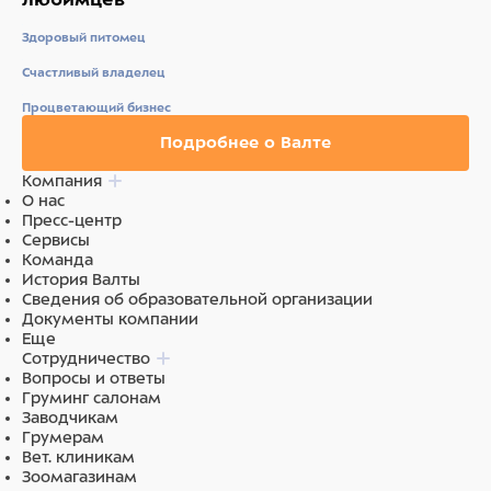
Здоровый питомец
Счастливый владелец
Процветающий бизнес
Подробнее о Валте
Компания
О нас
Пресс-центр
Сервисы
Команда
История Валты
Сведения об образовательной организации
Документы компании
Еще
Сотрудничество
Вопросы и ответы
Груминг салонам
Заводчикам
Грумерам
Вет. клиникам
Зоомагазинам